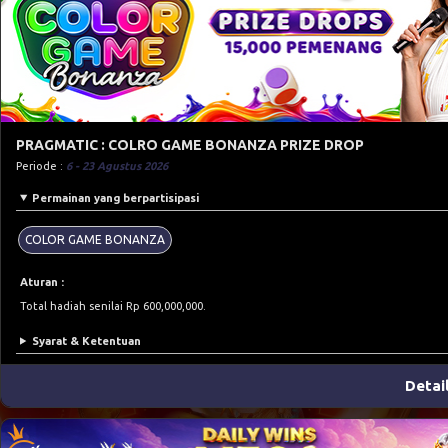
PRAGMATIC : COLRO GAME BONANZA PRIZE DROP
Periode :
6 - 23 Agustus 2026
Permainan yang berpartisipasi
COLOR GAME BONANZA
Aturan :
Total hadiah senilai Rp 600,000,000.
Syarat & Ketentuan
Detai