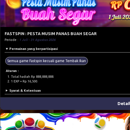
FASTSPIN : PESTA MUSIM PANAS BUAH SEGAR
Periode :
1 Juli - 31 Agustus 2026
Permainan yang berpartisipasi
Semua game Fastspin kecuali game Tembak Ikan
Aturan :
Total hadiah Rp 888,888,888.
1 EXP = Rp.16,500.
Syarat & Ketentuan
Detai