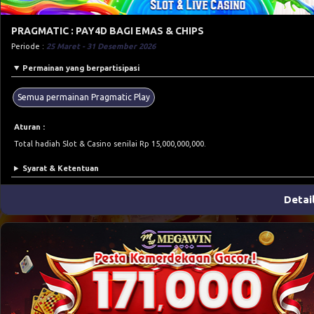
PRAGMATIC : PAY4D BAGI EMAS & CHIPS
Periode :
25 Maret - 31 Desember 2026
Permainan yang berpartisipasi
Semua permainan Pragmatic Play
Aturan :
Total hadiah Slot & Casino senilai Rp 15,000,000,000.
Syarat & Ketentuan
Detai