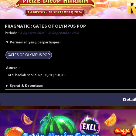
PRAGMATIC : GATES OF OLYMPUS POP
Periode :
3 Agustus 2026 - 28 September 2026
Permainan yang berpartisipasi
GATES OF OLYMPUS POP
Aturan :
Total hadiah senilai Rp 68,780,250,000.
Syarat & Ketentuan
Detai