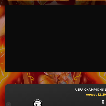
UEFA CHAMPIONS 
August 12, 20
0 
Previous