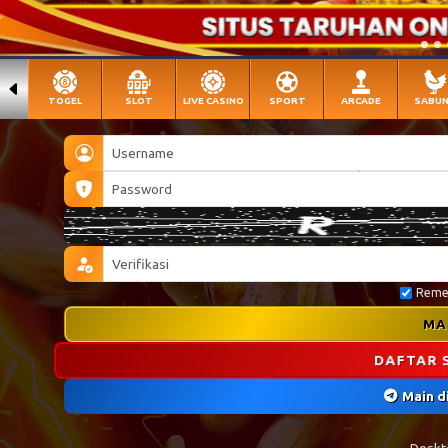
TOGEL
SLOT
LIVE CASINO
SPORT
ARCADE
SABU
Reme
MA
DAFTAR 
Main d
Deskt